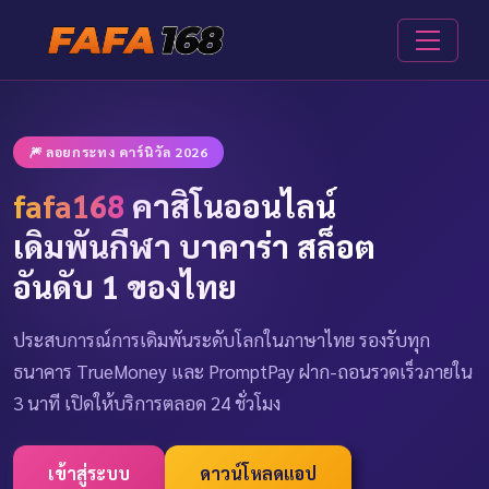
🎆 ลอยกระทง คาร์นิวัล 2026
fafa168
คาสิโนออนไลน์
เดิมพันกีฬา บาคาร่า สล็อต
อันดับ 1 ของไทย
ประสบการณ์การเดิมพันระดับโลกในภาษาไทย รองรับทุก
ธนาคาร TrueMoney และ PromptPay ฝาก-ถอนรวดเร็วภายใน
3 นาที เปิดให้บริการตลอด 24 ชั่วโมง
เข้าสู่ระบบ
ดาวน์โหลดแอป