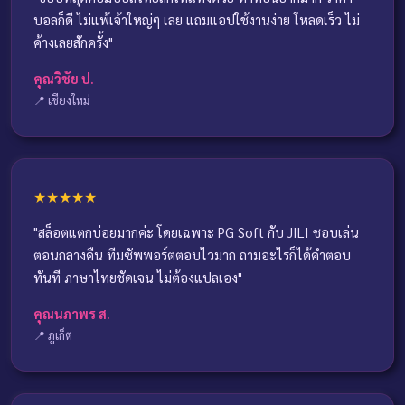
บอลก็ดี ไม่แพ้เจ้าใหญ่ๆ เลย แถมแอปใช้งานง่าย โหลดเร็ว ไม่
ค้างเลยสักครั้ง"
คุณวิชัย ป.
📍 เชียงใหม่
★★★★★
"สล็อตแตกบ่อยมากค่ะ โดยเฉพาะ PG Soft กับ JILI ชอบเล่น
ตอนกลางคืน ทีมซัพพอร์ตตอบไวมาก ถามอะไรก็ได้คำตอบ
ทันที ภาษาไทยชัดเจน ไม่ต้องแปลเอง"
คุณนภาพร ส.
📍 ภูเก็ต