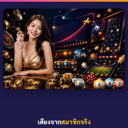
เสียงจาก
สมาชิกจริง