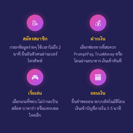
📝
💰
สมัครสมาชิก
ฝากเงิน
กรอกข้อมูลง่ายๆ ใช้เวลาไม่ถึง 2
เลือกช่องทางที่สะดวก
นาที ยืนยันตัวตนผ่านเบอร์
PromptPay, TrueMoney หรือ
โทรศัพท์
โอนผ่านธนาคาร เงินเข้าทันที
🎮
🏧
เริ่มเล่น
ถอนเงิน
เลือกเกมที่ชอบ ไม่ว่าจะเป็น
ยื่นคำขอถอน ระบบอัตโนมัติโอน
สล็อต บาคาร่า หรือแทงบอล
เงินเข้าบัญชีภายใน 3-5 นาที
ไทยลีก