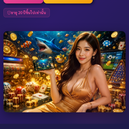
อายุ 20 ปีขึ้นไปเท่านั้น