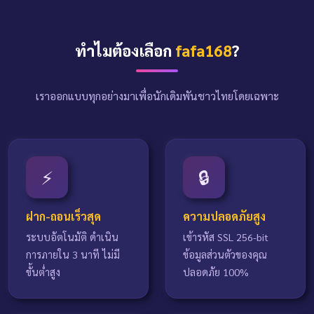
ทำไมต้องเลือก
fafa168
?
เราออกแบบทุกอย่างมาเพื่อนักเดิมพันชาวไทยโดยเฉพาะ
⚡
🔒
ฝาก-ถอนเร็วสุด
ความปลอดภัยสูง
ระบบอัตโนมัติ ดำเนิน
เข้ารหัส SSL 256-bit
การภายใน 3 นาที ไม่มี
ข้อมูลส่วนตัวของคุณ
ขั้นต่ำสูง
ปลอดภัย 100%