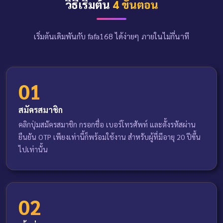
วิธีเริ่มต้น
4 ขั้นตอน
เริ่มต้นเดิมพันกับ fafa168 ได้ง่ายๆ ภายในไม่กี่นาที
01
สมัครสมาชิก
คลิกปุ่มสมัครสมาชิก กรอกชื่อ เบอร์โทรศัพท์ และตั้งรหัสผ่าน
ยืนยัน OTP เพียงเท่านี้ก็พร้อมใช้งาน สำหรับผู้ที่มีอายุ 20 ปีขึ้น
ไปเท่านั้น
02