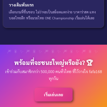
วางเดิมพันแรก
เลือกเกมที่ชื่นชอบ ไม่ว่าจะเป็นสล็อตแตกง่าย บาคาร่าสด แทง
บอลไทยลีก หรือมวยไทย ONE Championship เริ่มเล่นได้เลย
พร้อมที่จะชนะใหญ่หรือยัง? 🏆
เข้าร่วมกับสมาชิกกว่า 500,000 คนทั่วไทย ที่ไว้วางใจ fafa168
ทุกวัน
เริ่มเล่นเลย