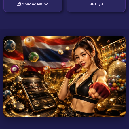
🎪 Spadegaming
🔥 CQ9