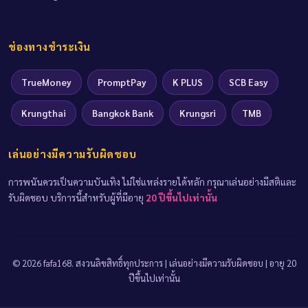
ช่องทางชำระเงิน
TrueMoney
PromptPay
K PLUS
SCB Easy
Krungthai
Bangkok Bank
Krungsri
TMB
เล่นอย่างมีความรับผิดชอบ
การพนันควรเป็นความบันเทิง ไม่ใช่แหล่งรายได้หลัก กรุณาเล่นอย่างมีสติและ
รับผิดชอบ บริการนี้สำหรับผู้ที่มีอายุ
20 ปีขึ้นไปเท่านั้น
© 2026 fafa168. สงวนลิขสิทธิ์ทุกประการ | เล่นอย่างมีความรับผิดชอบ | อายุ 20
ปีขึ้นไปเท่านั้น