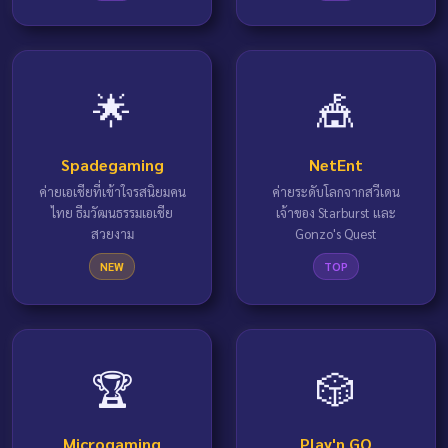
🌟
🎪
Spadegaming
NetEnt
ค่ายเอเชียที่เข้าใจรสนิยมคน
ค่ายระดับโลกจากสวีเดน
ไทย ธีมวัฒนธรรมเอเชีย
เจ้าของ Starburst และ
สวยงาม
Gonzo's Quest
NEW
TOP
🏆
🎲
Microgaming
Play'n GO