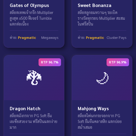
Gates of Olympus
Sweet Bonanza
สล็อตเทพเจ้ากรีก Multiplier
สล็อตลูกอมหวานๆ ระเบิด
สูงสุด x500 ฟีเจอร์ Tumble
รางวัลทุกรอบ Multiplier สะสม
แตกต่อเนื่อง
ในฟรีสปิน
ค่าย:
Pragmatic
Megaways
ค่าย:
Pragmatic
Cluster Pays
RTP 96.7%
RTP 96.9%
🐉
🌙
Dragon Hatch
Mahjong Ways
สล็อตมังกรจาก PG Soft ธีม
สล็อตไพ่นกกระจอกจาก PG
เอเชียสวยงาม ฟรีสปินแตกง่าย
Soft ธีมจีนคลาสสิก แตกบ่อย
มาก
สม่ำเสมอ