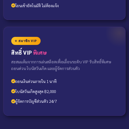
โอนเข้าอัตโนมัติ ไม่ต้องแจ้ง
⭐ สมาชิก VIP
สิทธิ์ VIP
พิเศษ
สะสมแต้มจากการเล่นสล็อตเพื่อเลื่อนระดับ VIP รับสิทธิ์พิเศษ
ถอนด่วน โบนัสวันเกิด และผู้จัดการส่วนตัว
ถอนเงินด่วนภายใน 1 นาที
โบนัสวันเกิดสูงสุด ฿2,000
ผู้จัดการบัญชีส่วนตัว 24/7