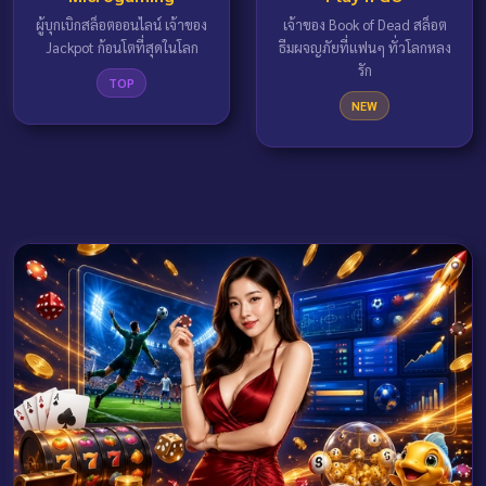
ผู้บุกเบิกสล็อตออนไลน์ เจ้าของ
เจ้าของ Book of Dead สล็อต
Jackpot ก้อนโตที่สุดในโลก
ธีมผจญภัยที่แฟนๆ ทั่วโลกหลง
รัก
TOP
NEW