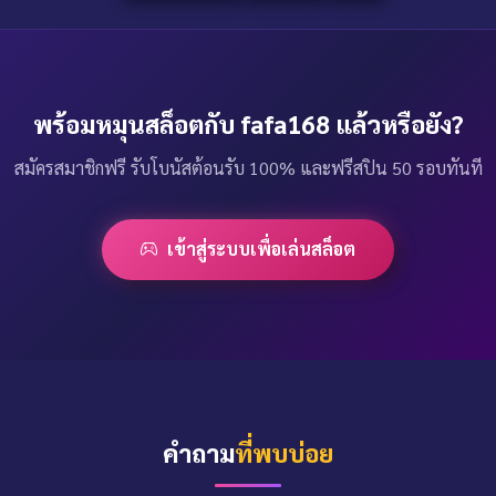
พร้อมหมุนสล็อตกับ fafa168 แล้วหรือยัง?
สมัครสมาชิกฟรี รับโบนัสต้อนรับ 100% และฟรีสปิน 50 รอบทันที
เข้าสู่ระบบเพื่อเล่นสล็อต
คำถาม
ที่พบบ่อย