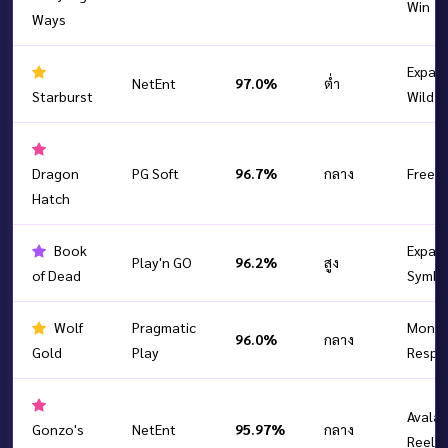
Win
Ways
Expan
NetEnt
97.0%
ต่ำ
Starburst
Wild
Dragon
PG Soft
96.7%
กลาง
Free S
Hatch
Book
Expan
Play'n GO
96.2%
สูง
of Dead
Symbo
Wolf
Pragmatic
Mone
96.0%
กลาง
Gold
Play
Respi
Avala
Gonzo's
NetEnt
95.97%
กลาง
Reels