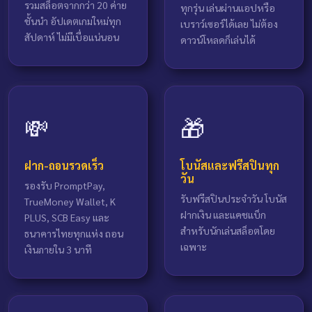
รวมสล็อตจากกว่า 20 ค่าย
ทุกรุ่น เล่นผ่านแอปหรือ
ชั้นนำ อัปเดตเกมใหม่ทุก
เบราว์เซอร์ได้เลย ไม่ต้อง
สัปดาห์ ไม่มีเบื่อแน่นอน
ดาวน์โหลดก็เล่นได้
💸
🎁
ฝาก-ถอนรวดเร็ว
โบนัสและฟรีสปินทุก
วัน
รองรับ PromptPay,
รับฟรีสปินประจำวัน โบนัส
TrueMoney Wallet, K
ฝากเงิน และแคชแบ็ก
PLUS, SCB Easy และ
สำหรับนักเล่นสล็อตโดย
ธนาคารไทยทุกแห่ง ถอน
เฉพาะ
เงินภายใน 3 นาที