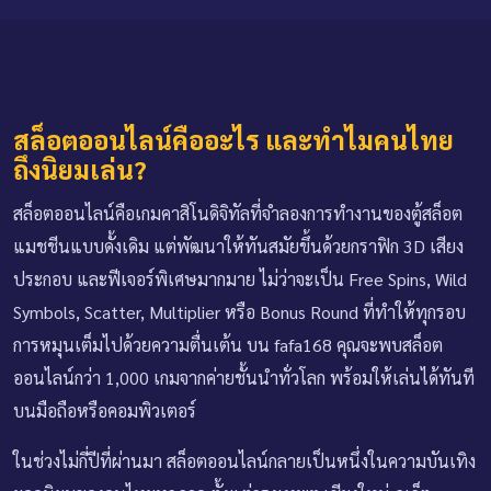
สล็อตออนไลน์คืออะไร และทำไมคนไทย
ถึงนิยมเล่น?
สล็อตออนไลน์คือเกมคาสิโนดิจิทัลที่จำลองการทำงานของตู้สล็อต
แมชชีนแบบดั้งเดิม แต่พัฒนาให้ทันสมัยขึ้นด้วยกราฟิก 3D เสียง
ประกอบ และฟีเจอร์พิเศษมากมาย ไม่ว่าจะเป็น Free Spins, Wild
Symbols, Scatter, Multiplier หรือ Bonus Round ที่ทำให้ทุกรอบ
การหมุนเต็มไปด้วยความตื่นเต้น บน fafa168 คุณจะพบสล็อต
ออนไลน์กว่า 1,000 เกมจากค่ายชั้นนำทั่วโลก พร้อมให้เล่นได้ทันที
บนมือถือหรือคอมพิวเตอร์
ในช่วงไม่กี่ปีที่ผ่านมา สล็อตออนไลน์กลายเป็นหนึ่งในความบันเทิง