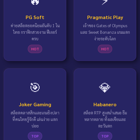
PG Soft
Pragmatic Play
ค่ายสล็อตยอดนิยมอันดับ 1 ใน
เจ้าของ Gates of Olympus
ไทย กราฟิกสวยงาม ฟีเจอร์
และ Sweet Bonanza เกมแตก
ครบ
ง่ายระดับโลก
HOT
HOT
🎯
💎
Joker Gaming
Habanero
สล็อตคลาสสิกและเกมยิงปลา
สล็อต RTP สูงสม่ำเสมอ ธีม
ที่คนไทยรู้จักดี เล่นง่าย แตก
หลากหลาย ทั้งเอเชียและ
บ่อย
ตะวันตก
TOP
TOP