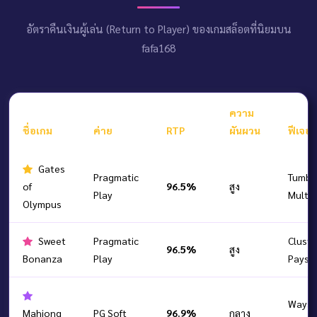
อัตราคืนเงินผู้เล่น (Return to Player) ของเกมสล็อตที่นิยมบน
fafa168
ความ
ชื่อเกม
ค่าย
RTP
ผันผวน
ฟีเจอร์
Gates
Pragmatic
Tumbl
of
96.5%
สูง
Play
Multip
Olympus
Sweet
Pragmatic
Cluste
96.5%
สูง
Bonanza
Play
Pays
Ways 
Mahjong
PG Soft
96.9%
กลาง