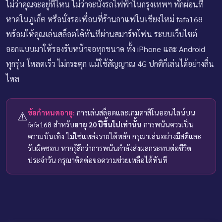
ไม่ว่าคุณจะอยู่ที่ไหน ไม่ว่าจะนั่งรถไฟฟ้าในกรุงเทพฯ พักผ่อนที่
หาดในภูเก็ต หรือนั่งรอเพื่อนที่ร้านกาแฟในเชียงใหม่ fafa168
พร้อมให้คุณเล่นสล็อตได้ทันทีผ่านสมาร์ทโฟน ระบบเว็บไซต์
ออกแบบมาให้รองรับหน้าจอทุกขนาด ทั้ง iPhone และ Android
ทุกรุ่น โหลดเร็ว ไม่กระตุก แม้ใช้สัญญาณ 4G ปกติก็เล่นได้อย่างลื่น
ไหล
ข้อกำหนดอายุ:
การเล่นสล็อตและเกมคาสิโนออนไลน์บน
⚠️
fafa168 สำหรับ
อายุ 20 ปีขึ้นไปเท่านั้น
การพนันควรเป็น
ความบันเทิง ไม่ใช่แหล่งรายได้หลัก กรุณาเล่นอย่างมีสติและ
รับผิดชอบ หากรู้สึกว่าการพนันกำลังส่งผลกระทบต่อชีวิต
ประจำวัน กรุณาติดต่อขอความช่วยเหลือได้ทันที