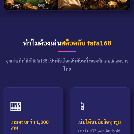
ทำไมต้องเล่น
สล็อตกับ fafa168
จุดเด่นที่ทำให้ fafa168 เป็นตัวเลือกอันดับหนึ่งของนักเล่นสล็อตชาว
ไทย
🎰
📱
เกมครบกว่า 1,000
เล่นได้บนมือถือทุกรุ่น
เกม
รองรับ iOS และ Android