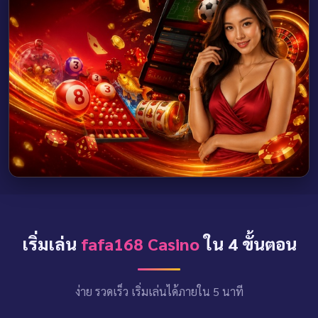
เริ่มเล่น
fafa168 Casino
ใน 4 ขั้นตอน
ง่าย รวดเร็ว เริ่มเล่นได้ภายใน 5 นาที