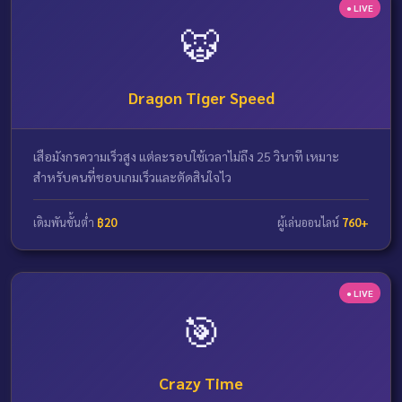
● LIVE
🐯
Dragon Tiger Speed
เสือมังกรความเร็วสูง แต่ละรอบใช้เวลาไม่ถึง 25 วินาที เหมาะ
สำหรับคนที่ชอบเกมเร็วและตัดสินใจไว
เดิมพันขั้นต่ำ
฿20
ผู้เล่นออนไลน์
760+
● LIVE
🎯
Crazy Time