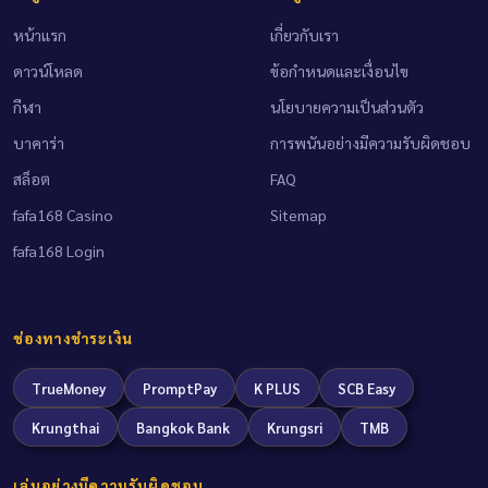
หน้าแรก
เกี่ยวกับเรา
ดาวน์โหลด
ข้อกำหนดและเงื่อนไข
กีฬา
นโยบายความเป็นส่วนตัว
บาคาร่า
การพนันอย่างมีความรับผิดชอบ
สล็อต
FAQ
fafa168 Casino
Sitemap
fafa168 Login
ช่องทางชำระเงิน
TrueMoney
PromptPay
K PLUS
SCB Easy
Krungthai
Bangkok Bank
Krungsri
TMB
เล่นอย่างมีความรับผิดชอบ