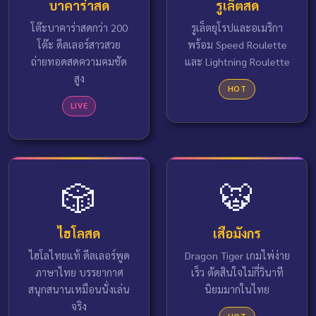
บาคาร่าสด
รูเล็ตสด
โต๊ะบาคาร่าสดกว่า 200
รูเล็ตยุโรปและอเมริกา
โต๊ะ ดีลเลอร์สาวสวย
พร้อม Speed Roulette
ถ่ายทอดสดความคมชัด
และ Lightning Roulette
สูง
HOT
LIVE
🎲
🐯
ไฮโลสด
เสือมังกร
ไฮโลไทยแท้ ดีลเลอร์พูด
Dragon Tiger เกมไพ่ง่าย
ภาษาไทย บรรยากาศ
เร็ว ตัดสินใจไม่กี่วินาที
สนุกสนานเหมือนนั่งเล่น
นิยมมากในไทย
จริง