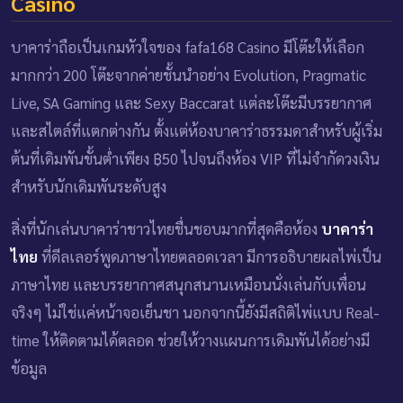
Casino
บาคาร่าถือเป็นเกมหัวใจของ fafa168 Casino มีโต๊ะให้เลือก
มากกว่า 200 โต๊ะจากค่ายชั้นนำอย่าง Evolution, Pragmatic
Live, SA Gaming และ Sexy Baccarat แต่ละโต๊ะมีบรรยากาศ
และสไตล์ที่แตกต่างกัน ตั้งแต่ห้องบาคาร่าธรรมดาสำหรับผู้เริ่ม
ต้นที่เดิมพันขั้นต่ำเพียง ฿50 ไปจนถึงห้อง VIP ที่ไม่จำกัดวงเงิน
สำหรับนักเดิมพันระดับสูง
สิ่งที่นักเล่นบาคาร่าชาวไทยชื่นชอบมากที่สุดคือห้อง
บาคาร่า
ไทย
ที่ดีลเลอร์พูดภาษาไทยตลอดเวลา มีการอธิบายผลไพ่เป็น
ภาษาไทย และบรรยากาศสนุกสนานเหมือนนั่งเล่นกับเพื่อน
จริงๆ ไม่ใช่แค่หน้าจอเย็นชา นอกจากนี้ยังมีสถิติไพ่แบบ Real-
time ให้ติดตามได้ตลอด ช่วยให้วางแผนการเดิมพันได้อย่างมี
ข้อมูล