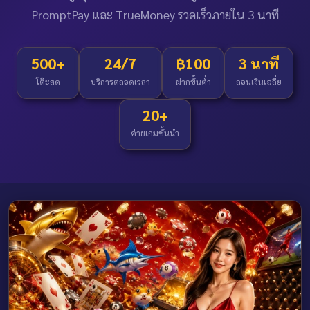
PromptPay และ TrueMoney รวดเร็วภายใน 3 นาที
500+
24/7
฿100
3 นาที
โต๊ะสด
บริการตลอดเวลา
ฝากขั้นต่ำ
ถอนเงินเฉลี่ย
20+
ค่ายเกมชั้นนำ