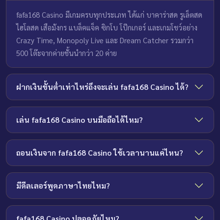
fafa168 Casino มีเกมครบทุกประเภท ได้แก่ บาคาร่าสด รูเล็ตสด
ไฮโลสด เสือมังกร แบล็คแจ็ค ซิกโบ โป๊กเกอร์ และเกมโชว์อย่าง
Crazy Time, Monopoly Live และ Dream Catcher รวมกว่า
500 โต๊ะจากค่ายชั้นนำกว่า 20 ค่าย
ฝากเงินขั้นต่ำเท่าไหร่ถึงจะเล่น fafa168 Casino ได้?
เล่น fafa168 Casino บนมือถือได้ไหม?
ถอนเงินจาก fafa168 Casino ใช้เวลานานแค่ไหน?
มีดีลเลอร์พูดภาษาไทยไหม?
fafa168 Casino ปลอดภัยไหม?